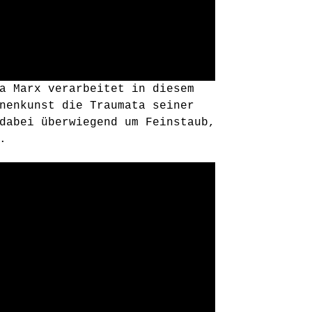
a Marx verarbeitet in diesem
nenkunst die Traumata seiner
dabei überwiegend um Feinstaub,
.