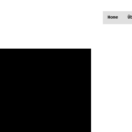
Home
Ü