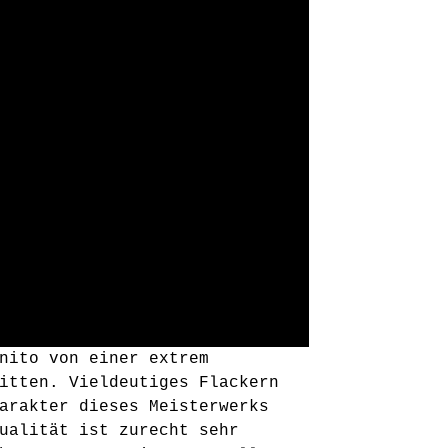
nito von einer extrem
itten. Vieldeutiges Flackern
arakter dieses Meisterwerks
ualität ist zurecht sehr