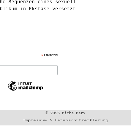
he Sequenzen eines sexuell
blikum in Ekstase versetzt.
*
Pflichtfeld
© 2025 Micha Marx